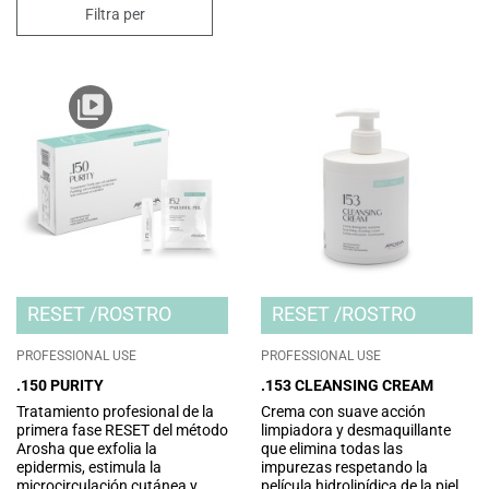
Filtra per
RESET
ROSTRO
RESET
ROSTRO
PROFESSIONAL USE
PROFESSIONAL USE
.150 PURITY
.153 CLEANSING CREAM
Tratamiento profesional de la
Crema con suave acción
primera fase RESET del método
limpiadora y desmaquillante
Arosha que exfolia la
que elimina todas las
epidermis, estimula la
impurezas respetando la
microcirculación cutánea y
película hidrolipídica de la piel.