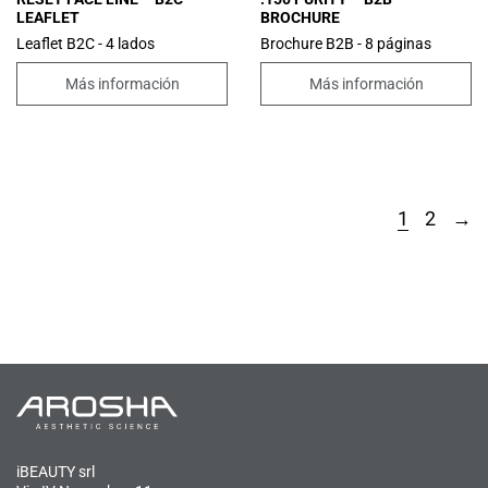
LEAFLET
BROCHURE
Leaflet B2C - 4 lados
Brochure B2B - 8 páginas
Más información
Más información
1
2
→
iBEAUTY srl