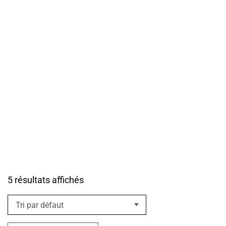
TECH
En savoir plus
5 résultats affichés