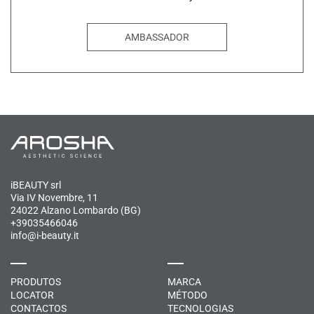
AMBASSADOR
iBEAUTY srl
Via IV Novembre, 11
24022 Alzano Lombardo (BG)
+39035466046
info@i-beauty.it
PRODUTOS
MARCA
LOCATOR
MÉTODO
CONTACTOS
TECNOLOGIAS