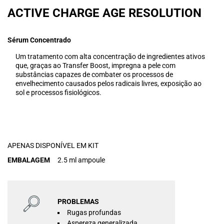
ACTIVE CHARGE AGE RESOLUTION
Sérum Concentrado
Um tratamento com alta concentração de ingredientes ativos
que, graças ao Transfer Boost, impregna a pele com
substâncias capazes de combater os processos de
envelhecimento causados pelos radicais livres, exposição ao
sol e processos fisiológicos.
APENAS DISPONÍVEL EM KIT
EMBALAGEM
2.5 ml ampoule
PROBLEMAS
Rugas profundas
Aspereza generalizada