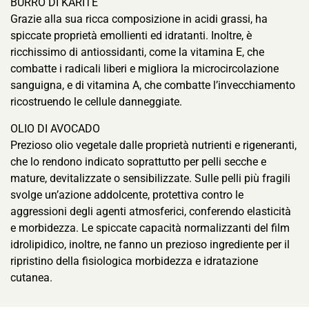
BURRO DI KARITÈ
Grazie alla sua ricca composizione in acidi grassi, ha
spiccate proprietà emollienti ed idratanti. Inoltre, è
ricchissimo di antiossidanti, come la vitamina E, che
combatte i radicali liberi e migliora la microcircolazione
sanguigna, e di vitamina A, che combatte l’invecchiamento
ricostruendo le cellule danneggiate.
OLIO DI AVOCADO
Prezioso olio vegetale dalle proprietà nutrienti e rigeneranti,
che lo rendono indicato soprattutto per pelli secche e
mature, devitalizzate o sensibilizzate. Sulle pelli più fragili
svolge un’azione addolcente, protettiva contro le
aggressioni degli agenti atmosferici, conferendo elasticità
e morbidezza. Le spiccate capacità normalizzanti del film
idrolipidico, inoltre, ne fanno un prezioso ingrediente per il
ripristino della fisiologica morbidezza e idratazione
cutanea.