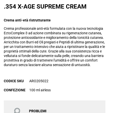
.354 X-AGE SUPREME CREAM
Crema anti-età ristrutturante
Crema professionale anti-età formulata con la nuova tecnologia
EctoComplex-3 ad azione combinata su rigenerazione cutanea,
protezione antiossidante e miglioramento della tonicità cutanea.
Arricchita con Burri ed Oli pregiati e Peptidi di ultima generazione,
per un trattamento intensivo che aiuta a ripristinare la qualità e le
proprietà ottimali della cute. Grazie alla sua consistenza ricca e
vellutata si fonde delicatamente sulla pelle, creando una barriera
protettiva in grado di trattenere l'umidità e offrire un comfort
duraturo senza lasciare alcuna sensazione di untuosità.
CODICE SKU
ARO205022
CONFEZIONE
100 ml airless
PROBLEMI