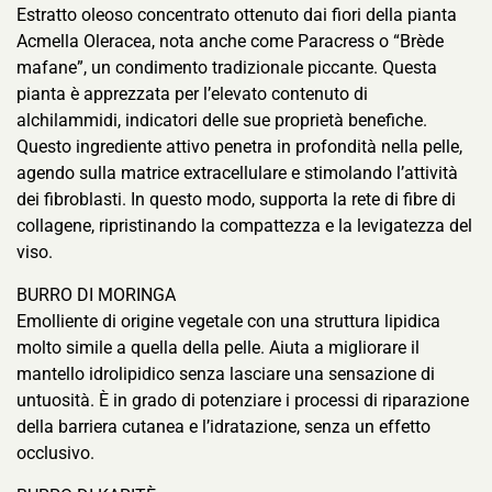
Estratto oleoso concentrato ottenuto dai fiori della pianta
Acmella Oleracea, nota anche come Paracress o “Brède
mafane”, un condimento tradizionale piccante. Questa
pianta è apprezzata per l’elevato contenuto di
alchilammidi, indicatori delle sue proprietà benefiche.
Questo ingrediente attivo penetra in profondità nella pelle,
agendo sulla matrice extracellulare e stimolando l’attività
dei fibroblasti. In questo modo, supporta la rete di fibre di
collagene, ripristinando la compattezza e la levigatezza del
viso.
BURRO DI MORINGA
Emolliente di origine vegetale con una struttura lipidica
molto simile a quella della pelle. Aiuta a migliorare il
mantello idrolipidico senza lasciare una sensazione di
untuosità. È in grado di potenziare i processi di riparazione
della barriera cutanea e l’idratazione, senza un effetto
occlusivo.