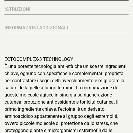
ISTRUZIONI
INFORMAZIONI ADDIZIONALI
ECTOCOMPLEX-3 TECHNOLOGY
È una potente tecnologia anti-età che unisce tre ingredienti
chiave, ognuno con specifiche e complementari proprietà
per contrastare i segni dell’invecchiamento e migliorare la
salute della pelle a lungo termine. La combinazione di
queste molecole agisce in sinergia su rigenerazione
cutanea, protezione antiossidante e tonicità cutanea. Il
primo ingrediente chiave, l’ectoina, è un derivato
aminoacidico appartenente al gruppo degli estremoliti,
ovvero piccole molecole di protezione dallo stress, che
proteggono piante e microrganismi estremofili dalle