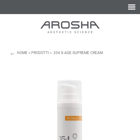
←
HOME
>
PRODOTTI
>
.354 X-AGE SUPREME CREAM