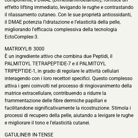
effetto lifting immediato, levigando le rughe e contrastando
il rilassamento cutaneo. Con le sue proprietà antiossidanti,
il DMAE potenzia l’idratazione e l’elasticità della pelle,
migliorando l’efficacia complessiva della tecnologia
EctoComplex-3.
MATRIXYL® 3000
È un ingrediente attivo che combina due Peptidi, il
PALMITOYL TETRAPEPTIDE-7 e il PALMITOYL
TRIPEPTIDE-1, in grado di regolare le attività cellulari
interagendo con i loro recettori specifici. Questo complesso
attiva i geni coinvolti nel processo di ringiovanimento della
matrice extracellulare, contribuendo a ridurre la
frammentazione delle fibre dermiche papillari e
facilitandone significativamente la ricostruzione. Stimola i
processi di recupero della pelle, aiutando a levigare le rughe
e migliorare il tono e l’elasticità cutanei.
GATULINE® IN-TENSE