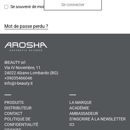
Se connecter
Se souvenir de moi
Mot de passe perdu ?
iBEAUTY srl
Via IV Novembre, 11
24022 Alzano Lombardo (BG)
+39035466046
info@i-beauty.it
PRODUITS
LA MARQUE
DISTRIBUTEUR
ACADÉMIE
CONTACT
AMBASSADEUR
POLITIQUE DE
S’INSCRIRE À LA NEWSLETTER
CONFIDENTIALITÉ
ICI
COOKIES