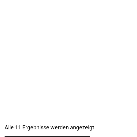
TECH
Mehr erfahren
Alle 11 Ergebnisse werden angezeigt