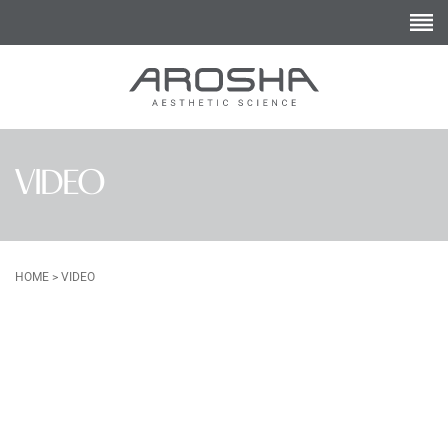
VIDEO
HOME
>
VIDEO