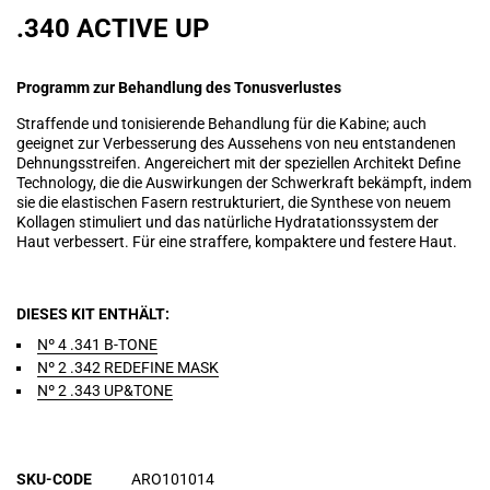
.340 ACTIVE UP
Programm zur Behandlung des Tonusverlustes
Straffende und tonisierende Behandlung für die Kabine; auch
geeignet zur Verbesserung des Aussehens von neu entstandenen
Dehnungsstreifen. Angereichert mit der speziellen Architekt Define
Technology, die die Auswirkungen der Schwerkraft bekämpft, indem
sie die elastischen Fasern restrukturiert, die Synthese von neuem
Kollagen stimuliert und das natürliche Hydratationssystem der
Haut verbessert. Für eine straffere, kompaktere und festere Haut.
DIESES KIT ENTHÄLT
Nº 4 .341 B-TONE
Nº 2 .342 REDEFINE MASK
Nº 2 .343 UP&TONE
SKU-CODE
ARO101014