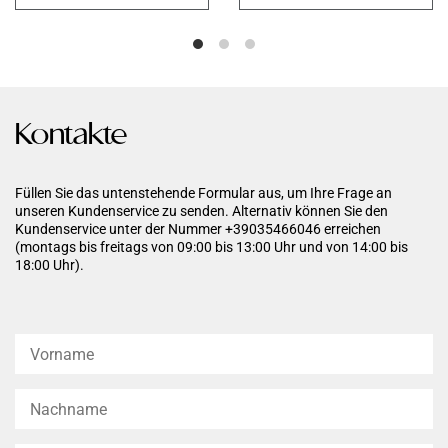
restrukturiert, die Synthese von
zurückzuführen sind. Es
neuem Kollagen anregt und
minimiert das "Orangenhaut"-
das natürliche
Erscheinungsbild, reduziert die
Feuchtigkeitssystem der Haut
Sichtbarkeit der subkutanen
verbessert. Die Haut wird
Knötchen, verbessert die
kompakter, straffer und fester.
Elastizität und den Tonus der
Die Formel ist außerdem mit
Haut.
pflegender Sheabutter und
Kontakte
wertvollen Pflanzenölen
angereichert.
Füllen Sie das untenstehende Formular aus, um Ihre Frage an
unseren Kundenservice zu senden. Alternativ können Sie den
Kundenservice unter der Nummer +39035466046 erreichen
(montags bis freitags von 09:00 bis 13:00 Uhr und von 14:00 bis
18:00 Uhr).