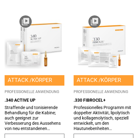
ATTACK
KÖRPER
ATTACK
KÖRPER
PROFESSIONELLE ANWENDUNG
PROFESSIONELLE ANWENDUNG
.340 ACTIVE UP
.330 FIBROCEL+
Straffende und tonisierende
Professionelles Programm mit
Behandlung für die Kabine;
doppelter Aktivität, lipolytisch
auch geeignet zur
und kollagenolytisch, speziell
Verbesserung des Aussehens
entwickelt, um den
von neu entstandenen
Hautunebenheiten
Dehnungsstreifen.
entgegenzuwirken, die auf