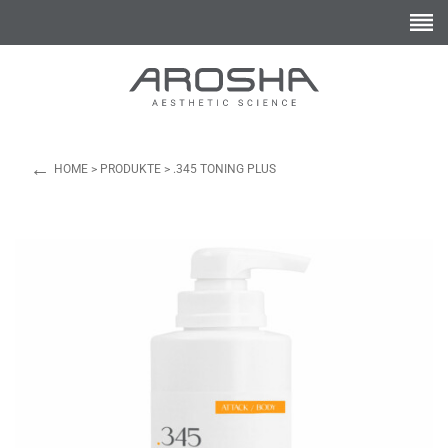
←
HOME
>
PRODUKTE
>
.345 TONING PLUS