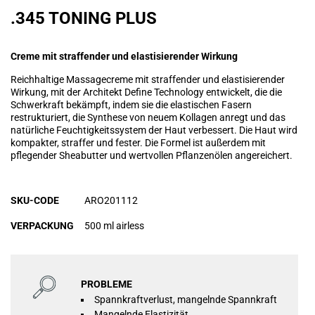
.345 TONING PLUS
Creme mit straffender und elastisierender Wirkung
Reichhaltige Massagecreme mit straffender und elastisierender
Wirkung, mit der Architekt Define Technology entwickelt, die die
Schwerkraft bekämpft, indem sie die elastischen Fasern
restrukturiert, die Synthese von neuem Kollagen anregt und das
natürliche Feuchtigkeitssystem der Haut verbessert. Die Haut wird
kompakter, straffer und fester. Die Formel ist außerdem mit
pflegender Sheabutter und wertvollen Pflanzenölen angereichert.
SKU-CODE
ARO201112
VERPACKUNG
500 ml airless
PROBLEME
Spannkraftverlust, mangelnde Spannkraft
Mangelnde Elastizität