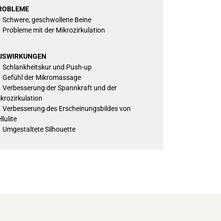
ROBLEME
Schwere, geschwollene Beine
Probleme mit der Mikrozirkulation
USWIRKUNGEN
Schlankheitskur und Push-up
Gefühl der Mikromassage
Verbesserung der Spannkraft und der
krozirkulation
Verbesserung des Erscheinungsbildes von
llulite
Umgestaltete Silhouette