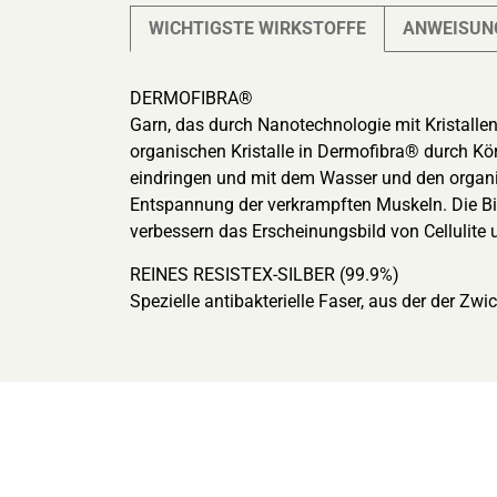
WICHTIGSTE WIRKSTOFFE
ANWEISUN
DERMOFIBRA®
Garn, das durch Nanotechnologie mit Kristallen
organischen Kristalle in Dermofibra® durch Körp
eindringen und mit dem Wasser und den organis
Entspannung der verkrampften Muskeln. Die Bio
verbessern das Erscheinungsbild von Cellulite 
REINES RESISTEX-SILBER (99.9%)
Spezielle antibakterielle Faser, aus der der Zwick