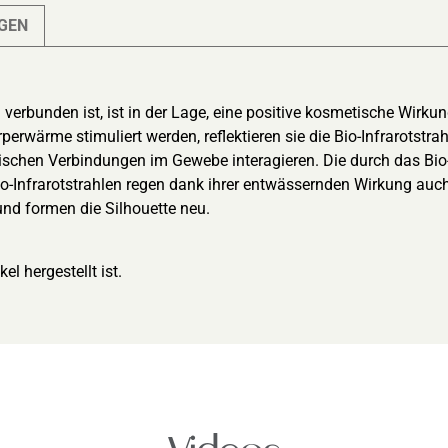
GEN
 verbunden ist, ist in der Lage, eine positive kosmetische Wirk
erwärme stimuliert werden, reflektieren sie die Bio-Infrarotstr
chen Verbindungen im Gewebe interagieren. Die durch das Bio-I
-Infrarotstrahlen regen dank ihrer entwässernden Wirkung auch
und formen die Silhouette neu.
el hergestellt ist.