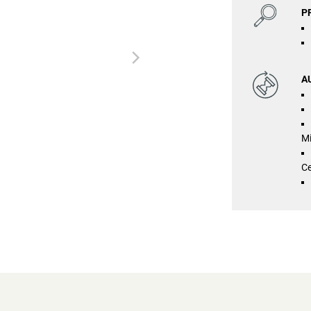
P
A
Mi
Ce