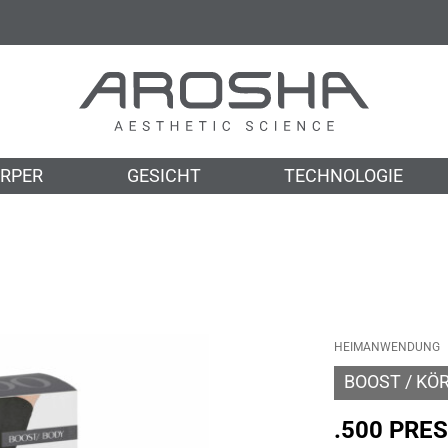
RPER
GESICHT
TECHNOLOGIE
HEIMANWENDUNG
BOOST
KÖ
.500 PRE