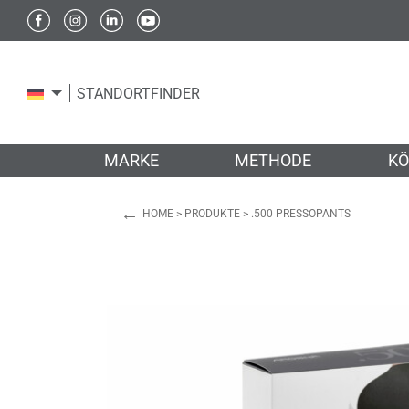
STANDORTFINDER
MARKE
METHODE
KÖ
←
HOME
>
PRODUKTE
>
.500 PRESSOPANTS