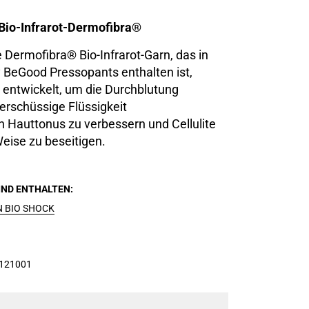
Bio-Infrarot-Dermofibra®
 Dermofibra® Bio-Infrarot-Garn, das in
 BeGood Pressopants enthalten ist,
 entwickelt, um die Durchblutung
erschüssige Flüssigkeit
n Hauttonus zu verbessern und Cellulite
eise zu beseitigen.
SIND ENTHALTEN
N BIO SHOCK
121001