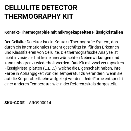
CELLULITE DETECTOR
THERMOGRAPHY KIT
Kontakt-Thermographie mit mikrogekapselten Flüssigkristallen
Der Cellulite-Detektor ist ein Kontakt-Thermografie-System, das
durch ein internationales Patent geschützt ist, für das Erkennen
und Klassifizieren von Cellulite. Die thermografische Analyse ist
nicht invasiv, sie hat keine unerwünschten Nebenwirkungen und
kann unbegrenzt wiederholt werden. Das Kit mit zwei verkapselten
Flüssigkristallplatten (E.L.C.), welche die Eigenschaft haben, ihre
Farbe in Abhängigkeit von der Temperatur zu verändern, wenn sie
auf die Körperoberfläche aufgelegt werden. Jede Farbe entspricht
einer anderen Temperatur, wie in der Referenzskala dargestellt.
SKU-CODE
ARO900014