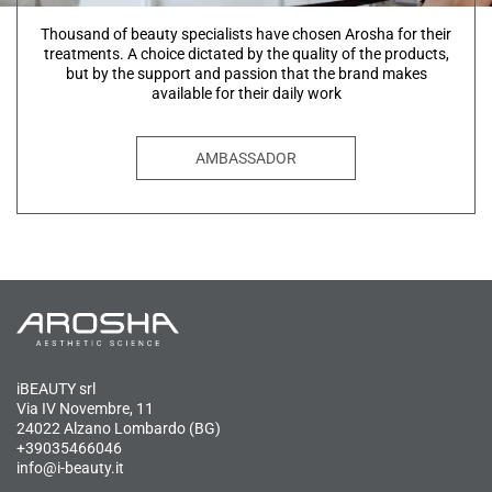
Thousand of beauty specialists have chosen Arosha for their
treatments. A choice dictated by the quality of the products,
but by the support and passion that the brand makes
available for their daily work
AMBASSADOR
iBEAUTY srl
Via IV Novembre, 11
24022 Alzano Lombardo (BG)
+39035466046
info@i-beauty.it