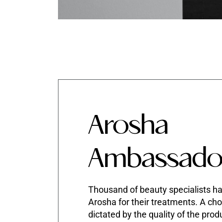
Arosha
Ambassado
Thousand of beauty specialists h
Arosha for their treatments. A cho
dictated by the quality of the prod