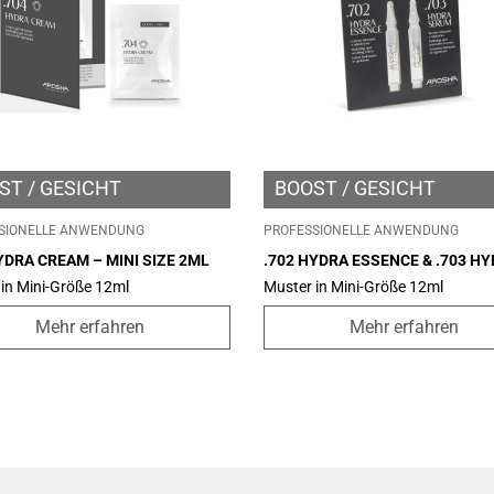
ST
GESICHT
BOOST
GESICHT
SIONELLE ANWENDUNG
PROFESSIONELLE ANWENDUNG
YDRA CREAM – MINI SIZE 2ML
.702 HYDRA ESSENCE & .703 H
SERUM – MINI SIZE 2ML
in Mini-Größe 12ml
Muster in Mini-Größe 12ml
Mehr erfahren
Mehr erfahren