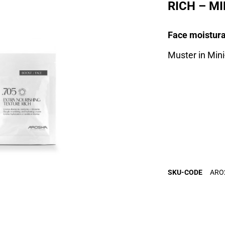
RICH – MI
Face moistur
Muster in Min
SKU-CODE
ARO