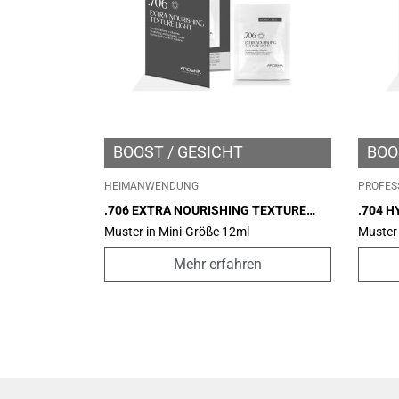
BOOST
GESICHT
BOO
HEIMANWENDUNG
PROFES
.706 EXTRA NOURISHING TEXTURE
.704 H
LIGHT – MINI SIZE 2ML
Muster in Mini-Größe 12ml
Muster 
Mehr erfahren