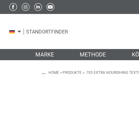
STANDORTFINDER
MARKE
METHODE
KÖ
←
HOME
>
PRODUKTE
>
.705 EXTRA NOURISHING TEXTU