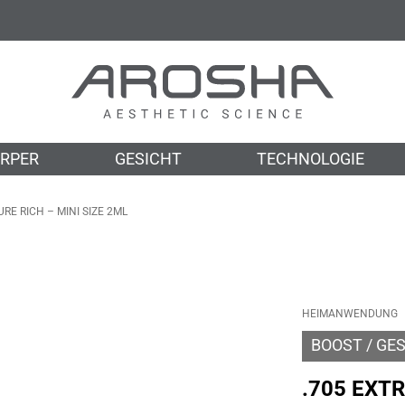
RPER
GESICHT
TECHNOLOGIE
RE RICH – MINI SIZE 2ML
HEIMANWENDUNG
BOOST
GES
.705 EXT