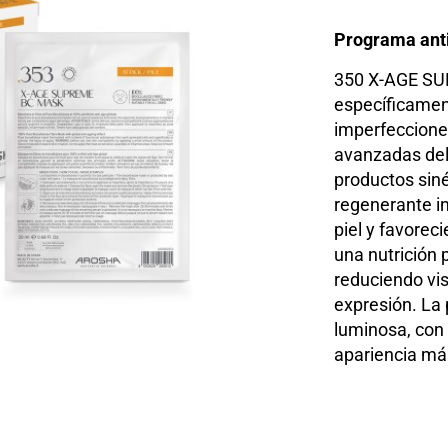
Programa anti
350 X-AGE SUP
específicamen
imperfeccione
avanzadas del
productos siné
regenerante in
piel y favorec
una nutrición 
reduciendo vis
expresión. La 
luminosa, con 
apariencia más