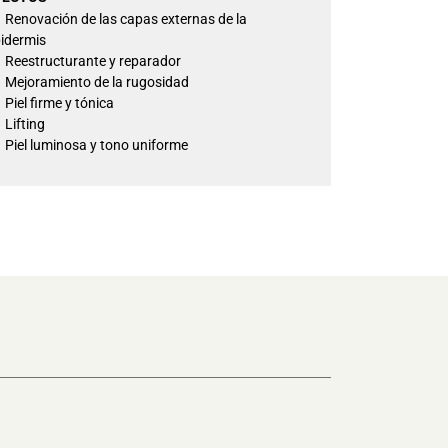
Renovación de las capas externas de la
idermis
Reestructurante y reparador
Mejoramiento de la rugosidad
Piel firme y tónica
Lifting
Piel luminosa y tono uniforme