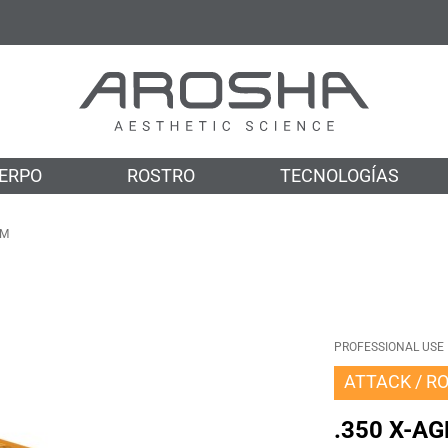
ERPO
ROSTRO
TECNOLOGÍAS
UM
PROFESSIONAL USE
ATTACK
R
.350 X-A