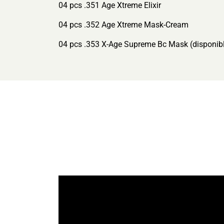
04 pcs .351 Age Xtreme Elixir
04 pcs .352 Age Xtreme Mask-Cream
04 pcs .353 X-Age Supreme Bc Mask (disponibl