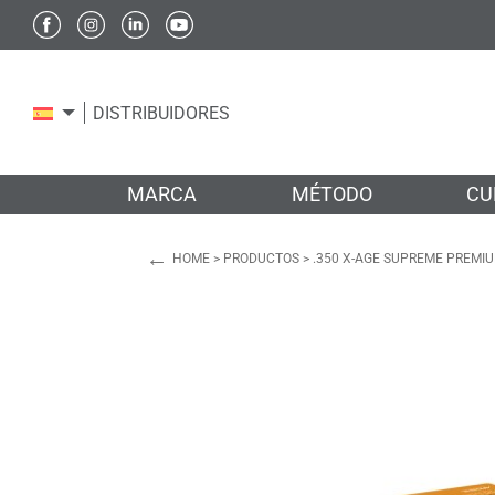
DISTRIBUIDORES
MARCA
MÉTODO
CU
←
HOME
>
PRODUCTOS
>
.350 X-AGE SUPREME PREMI