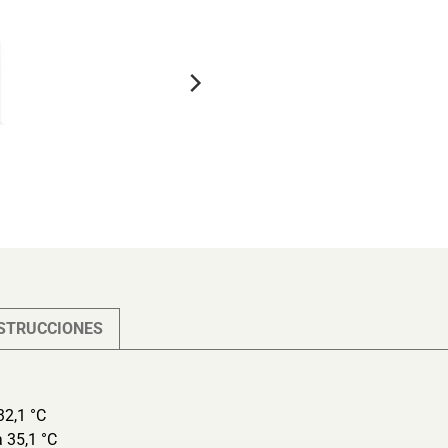
STRUCCIONES
32,1 °C
a 35,1 °C