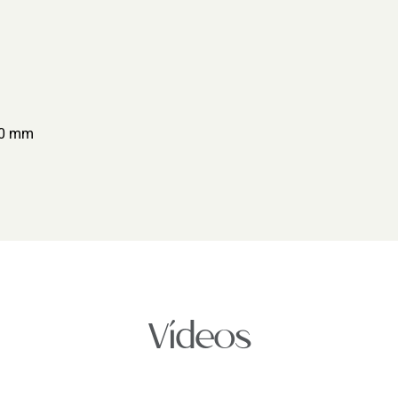
140 mm
Vídeos