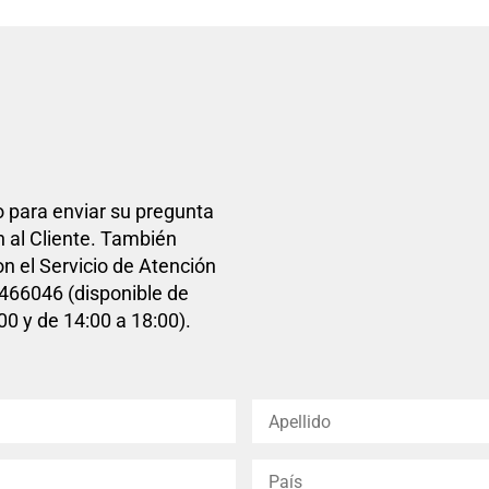
o para enviar su pregunta
n al Cliente. También
n el Servicio de Atención
5466046 (disponible de
00 y de 14:00 a 18:00).