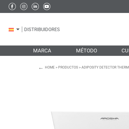
DISTRIBUIDORES
MARCA
MÉTODO
CU
←
HOME
>
PRODUCTOS
>
ADIPOSITY DETECTOR THERM