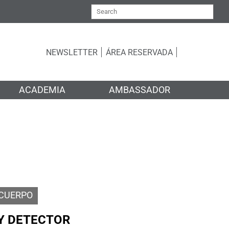
NEWSLETTER
ÁREA RESERVADA
ACADEMIA
AMBASSADOR
CUERPO
Y DETECTOR