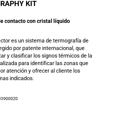
RAPHY KIT
 contacto con cristal líquido
ector es un sistema de termografía de
egido por patente internacional, que
ar y clasificar los signos térmicos de la
alizada para identificar las zonas que
r atención y ofrecer al cliente los
mas indicados.
O900020